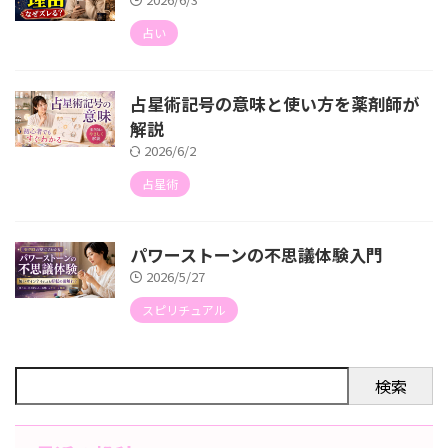
占い
占星術記号の意味と使い方を薬剤師が
解説
2026/6/2
占星術
パワーストーンの不思議体験入門
2026/5/27
スピリチュアル
検索