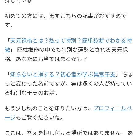
探している
初めての方には、まずこちらの記事がおすすめで
す。
「
天元禄格とは？私って特別？簡単診断でわかる特
徴
」
四柱推命の中でも特別な運勢とされる天元禄
格。あなたにも当てはまるかも？
「
知らないと損する？初心者が学ぶ異常干支
」
ちょ
っと変わった名前ですが、実は多くの人が持ってい
る特別な干支のお話。
もう少し私のことを知りたい方は、
プロフィールペ
ージ
もご覧くださいね。
ここは、答えを押し付ける場所ではありません。 あ