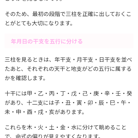
そのため、最初の段階で三柱を正確に出しておくこ
とがとても大切になります。
年月日の干支を五行に分ける
三柱を見るときは、年干支・月干支・日干支を並べ
たあと、それぞれの天干と地支がどの五行に属する
かを確認します。
十干には甲・乙・丙・丁・戊・己・庚・辛・壬・癸
があり、十二支には子・丑・寅・卯・辰・巳・午・
未・申・酉・戌・亥があります。
これらを木・火・土・金・水に分けて眺めること
で、命式の偏りが見えやすくなります。