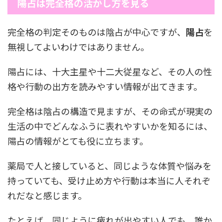
陽占は完全格の活かし方を見る
完全格の判定そのものは陰占が中心ですが、
陽占
を
無視してよいわけではありません。
陽占には、十大主星や十二大従星など、その人の性
格や行動の出方を読みやすい情報が出てきます。
完全格は陰占の構造で見ますが、その命式が現実の
生活の中でどんなふうに表れやすいかを知るには、
陽占の情報がとても役に立ちます。
薬局で人と接していると、同じような体質や悩みを
持っていても、受け止め方や行動は本当に人それぞ
れだなと感じます。
たとえば、同じように疲れが出やすい人でも、誰か