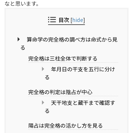
なと思います。
目次
[
hide
]
算命学の完全格の調べ方は命式から見
る
完全格は三柱全体で判断する
年月日の干支を五行に分け
る
完全格の判定は陰占が中心
天干地支と蔵干まで確認す
る
陽占は完全格の活かし方を見る