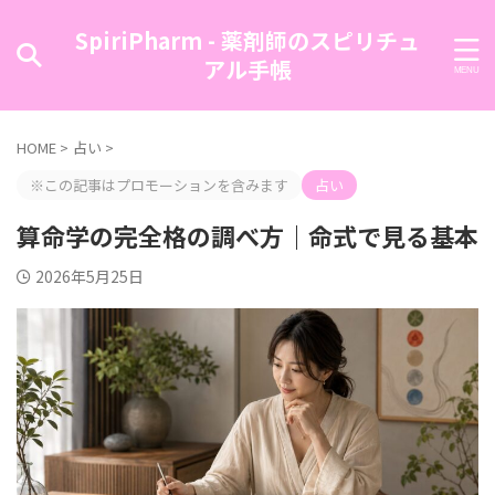
SpiriPharm - 薬剤師のスピリチュ
アル手帳
HOME
>
占い
>
※この記事はプロモーションを含みます
占い
算命学の完全格の調べ方｜命式で見る基本
2026年5月25日