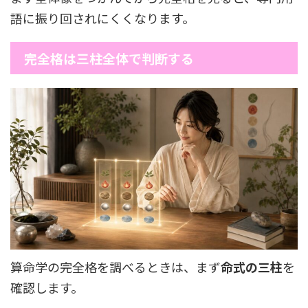
語に振り回されにくくなります。
完全格は三柱全体で判断する
算命学の完全格を調べるときは、まず
命式の三柱
を
確認します。