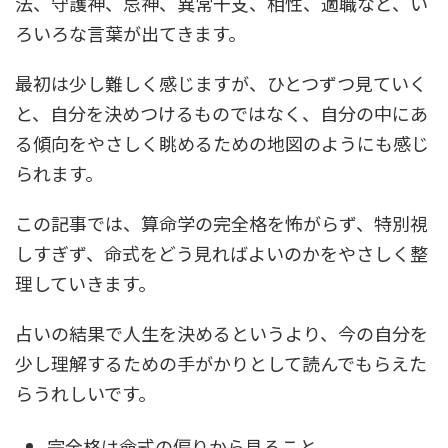
法、守護神、忌神、異常干支、相性、適職など、い
ろいろな言葉が出てきます。
最初は少し難しく感じますが、ひとつずつ見ていく
と、自分を決めつけるものではなく、自分の中にあ
る傾向をやさしく眺めるための地図のようにも感じ
られます。
この記事では、算命学の完全格を怖がらず、特別視
しすぎず、命式をどう見ればよいのかをやさしく整
理していきます。
占いの結果で人生を決めるというより、今の自分を
少し理解するための手がかりとして読んでもらえた
らうれしいです。
完全格は命式の偏りから見ること