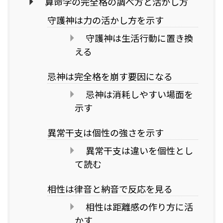
算命学の完全格の調べ方と活かし方
守護神は力の活かし方を示す
守護神は生活行動に置き換
える
忌神は完全格を崩す要因になる
忌神は消耗しやすい場面を
示す
異常干支は個性の強さを示す
異常干支は違いを個性とし
て読む
相性は律音と納音で反応を見る
相性は距離感の作り方に活
かす