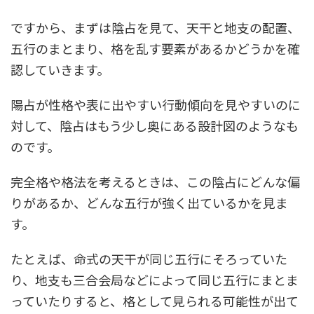
ですから、まずは陰占を見て、天干と地支の配置、
五行のまとまり、格を乱す要素があるかどうかを確
認していきます。
陽占が性格や表に出やすい行動傾向を見やすいのに
対して、陰占はもう少し奥にある設計図のようなも
のです。
完全格や格法を考えるときは、この陰占にどんな偏
りがあるか、どんな五行が強く出ているかを見ま
す。
たとえば、命式の天干が同じ五行にそろっていた
り、地支も三合会局などによって同じ五行にまとま
っていたりすると、格として見られる可能性が出て