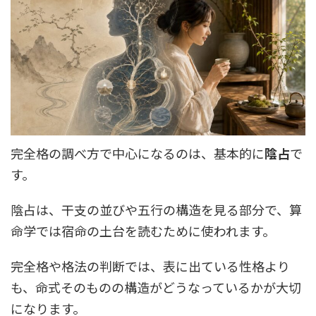
完全格の調べ方で中心になるのは、基本的に
陰占
で
す。
陰占は、干支の並びや五行の構造を見る部分で、算
命学では宿命の土台を読むために使われます。
完全格や格法の判断では、表に出ている性格より
も、命式そのものの構造がどうなっているかが大切
になります。