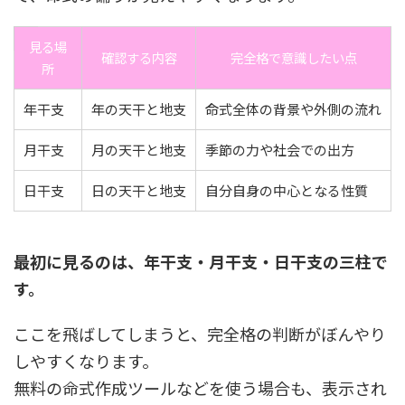
見る場
確認する内容
完全格で意識したい点
所
年干支
年の天干と地支
命式全体の背景や外側の流れ
月干支
月の天干と地支
季節の力や社会での出方
日干支
日の天干と地支
自分自身の中心となる性質
最初に見るのは、年干支・月干支・日干支の三柱で
す。
ここを飛ばしてしまうと、完全格の判断がぼんやり
しやすくなります。
無料の命式作成ツールなどを使う場合も、表示され