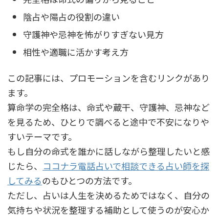
陰占や陽占の役割の違い
守護神や忌神を怖がりすぎない見方
相性や適職に活かす考え方
この記事には、プロモーションを含むリンクがあり
ます。
算命学の完全格は、命式や蔵干、守護神、忌神など
を見るため、ひとりで調べると途中で不安になりや
すいテーマです。
もし自分の命式を誰かに話しながら整理したいと感
じたら、
ココナラ電話占いで相談できる占い師を探
してみる
のもひとつの方法です。
ただし、占いは人生を決めるためではなく、自分の
気持ちや状況を整理する補助として使うのが安心か