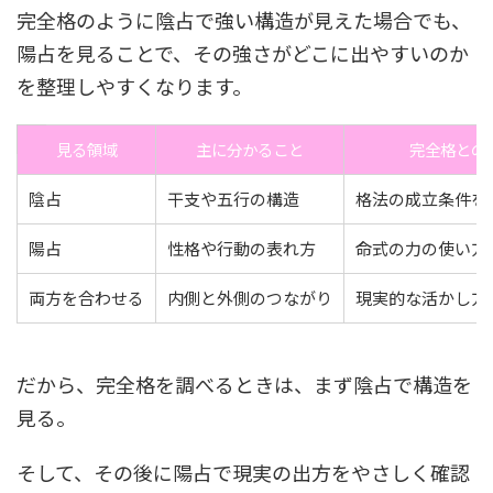
完全格のように陰占で強い構造が見えた場合でも、
陽占を見ることで、その強さがどこに出やすいのか
を整理しやすくなります。
見る領域
主に分かること
完全格との
陰占
干支や五行の構造
格法の成立条件を
陽占
性格や行動の表れ方
命式の力の使い方
両方を合わせる
内側と外側のつながり
現実的な活かし方
だから、完全格を調べるときは、まず陰占で構造を
見る。
そして、その後に陽占で現実の出方をやさしく確認